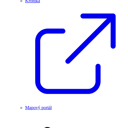
Kronika
Mapový portál