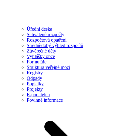
Úřední deska
Schválené rozpočty
Rozpočtová opatření
Střednědobý výhled rozpočtů
Závěrečné účty
Vyhlášky obce
Formuláře
Struktura veřejné moci
Registry
Odpady
Poplatky
Projekty
E-podatelna
Povinné informace