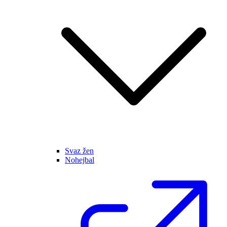
Svaz žen
Nohejbal