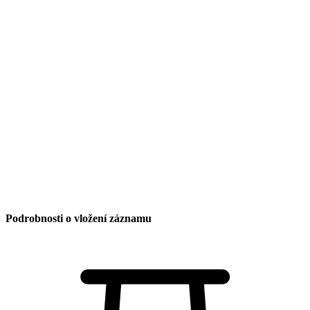
Turistika
Knihovna
Hospoda u Lípy