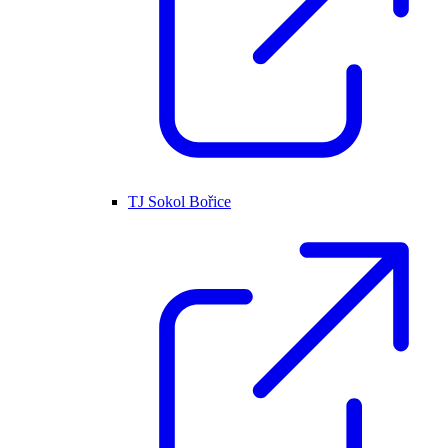
TJ Sokol Bořice