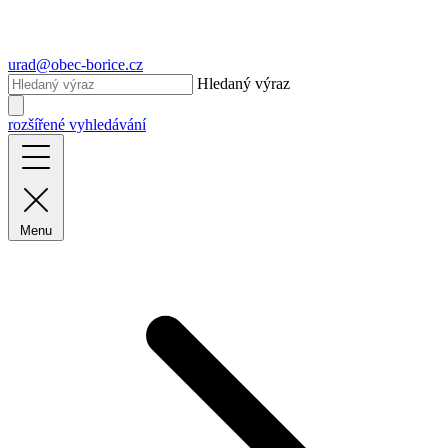
urad@obec-borice.cz
Hledaný výraz
rozšířené vyhledávání
Menu