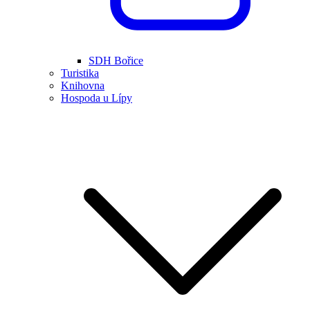
SDH Bořice
Turistika
Knihovna
Hospoda u Lípy