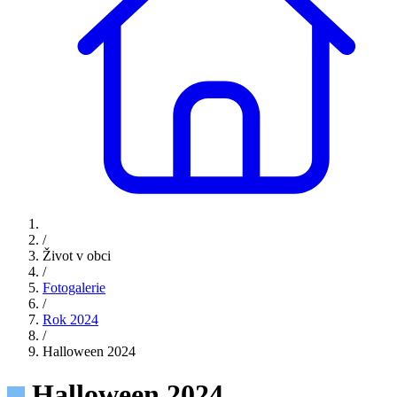
/
Život v obci
/
Fotogalerie
/
Rok 2024
/
Halloween 2024
Halloween 2024