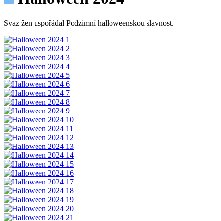
Svaz žen uspořádal Podzimní halloweenskou slavnost.