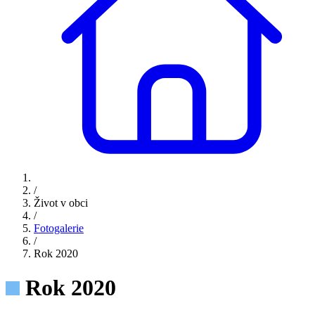
/
Život v obci
/
Fotogalerie
/
Rok 2020
Rok 2020