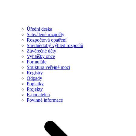
Úřední deska
Schválené rozpočty
Rozpočtová opatření
Střednědobý výhled rozpočtů
Závěrečné účty
Vyhlášky obce
Formuláře
Struktura veřejné moci
Registry
Odpady
Poplatky
Projekty
E-podatelna
Povinné informace