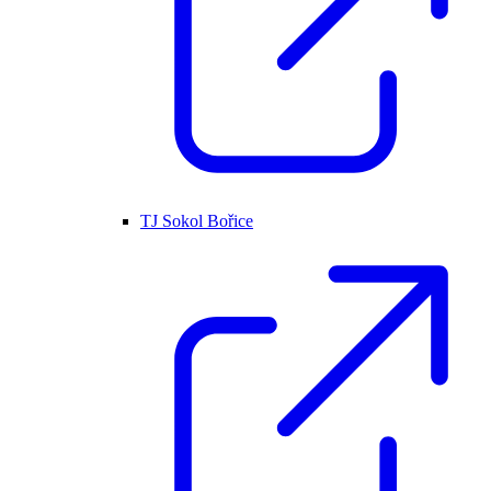
TJ Sokol Bořice