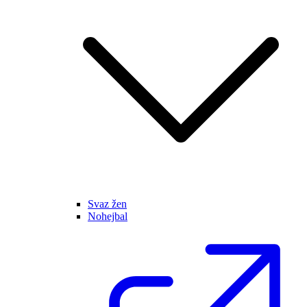
Svaz žen
Nohejbal