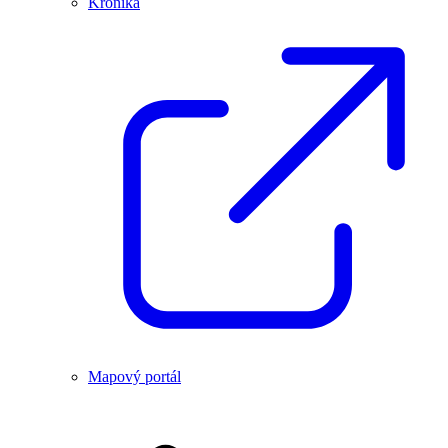
Kronika
Mapový portál