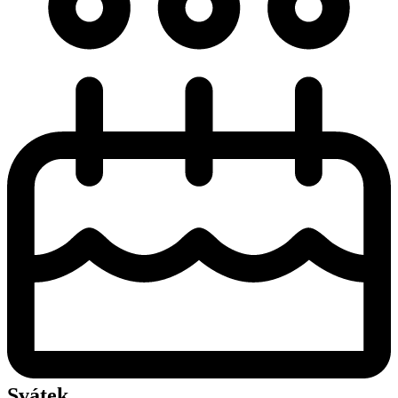
Svátek