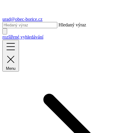
urad@obec-borice.cz
Hledaný výraz
rozšířené vyhledávání
Menu