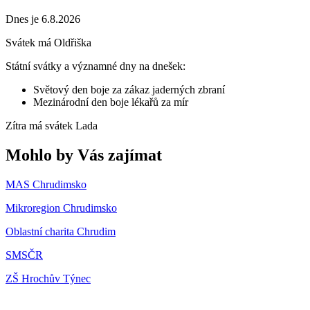
Dnes je 6.8.2026
Svátek má
Oldřiška
Státní svátky a významné dny na dnešek:
Světový den boje za zákaz jaderných zbraní
Mezinárodní den boje lékařů za mír
Zítra má svátek
Lada
Mohlo by Vás zajímat
MAS Chrudimsko
Mikroregion Chrudimsko
Oblastní charita Chrudim
SMSČR
ZŠ Hrochův Týnec