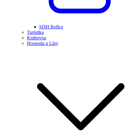
SDH Bořice
Turistika
Knihovna
Hospoda u Lípy