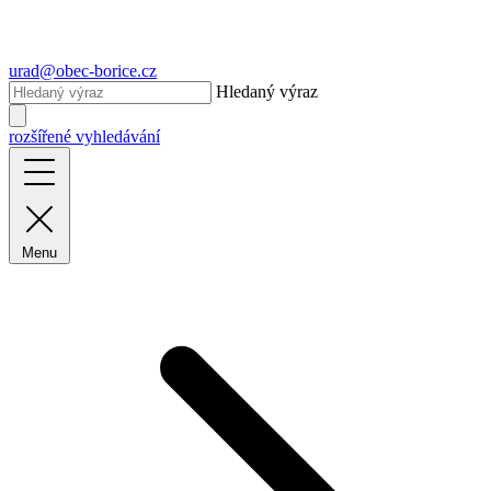
urad@obec-borice.cz
Hledaný výraz
rozšířené vyhledávání
Menu