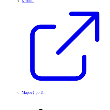
Kronika
Mapový portál