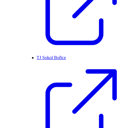
TJ Sokol Bořice