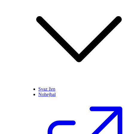
Svaz žen
Nohejbal