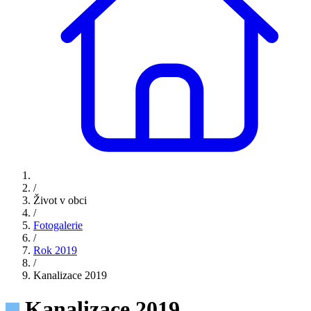
/
Život v obci
/
Fotogalerie
/
Rok 2019
/
Kanalizace 2019
Kanalizace 2019