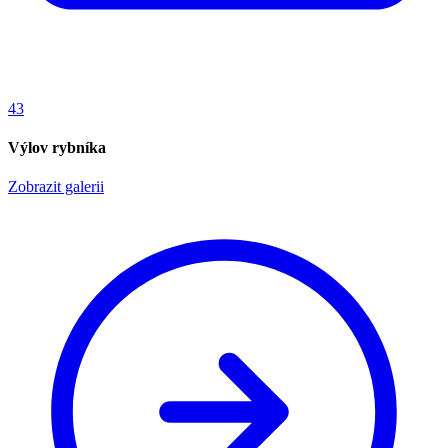
43
Výlov rybníka
Zobrazit galerii