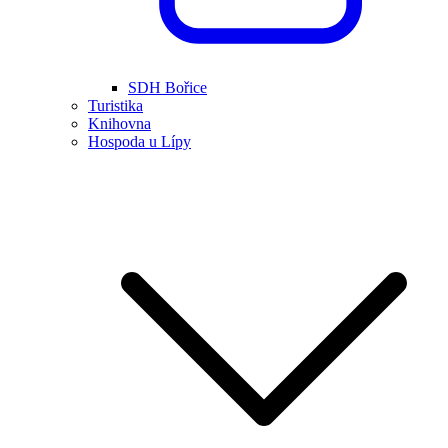
SDH Bořice
Turistika
Knihovna
Hospoda u Lípy