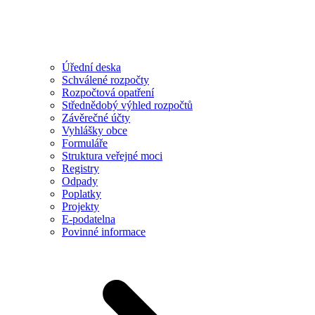
Úřední deska
Schválené rozpočty
Rozpočtová opatření
Střednědobý výhled rozpočtů
Závěrečné účty
Vyhlášky obce
Formuláře
Struktura veřejné moci
Registry
Odpady
Poplatky
Projekty
E-podatelna
Povinné informace