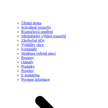
Úřední deska
Schválené rozpočty
Rozpočtová opatření
Střednědobý výhled rozpočtů
Závěrečné účty
Vyhlášky obce
Formuláře
Struktura veřejné moci
Registry
Odpady
Poplatky
Projekty
E-podatelna
Povinné informace