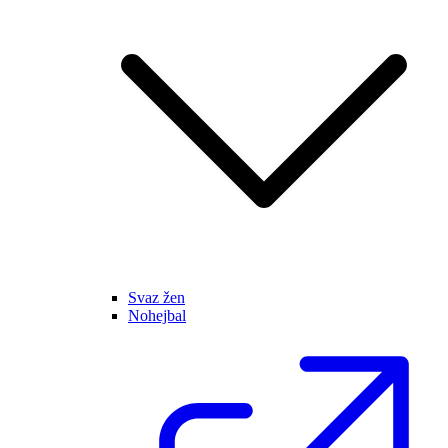
Svaz žen
Nohejbal