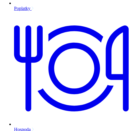
Poplatky
Hospoda