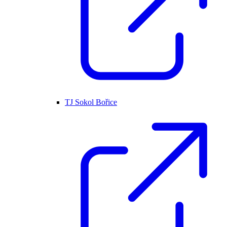
TJ Sokol Bořice