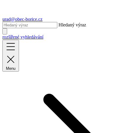
urad@obec-borice.cz
Hledaný výraz
rozšířené vyhledávání
Menu