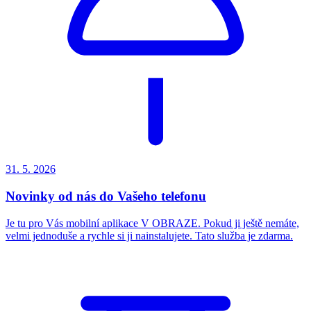
31. 5.
2026
Novinky od nás do Vašeho telefonu
Je tu pro Vás mobilní aplikace V OBRAZE. Pokud ji ještě nemáte,
velmi jednoduše a rychle si ji nainstalujete. Tato služba je zdarma.