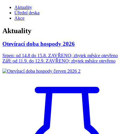
Aktuality
Úřední deska
Akce
Aktuality
Otevírací doba hospody 2026
Srpen: od 14.8 do 15.8. ZAVŘENO; zbytek měsíce otevřeno
Září: od 11.9. do 12.9. ZAVŘENO; zbytek měsíce otevřeno