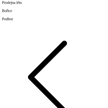
Prodejna léto
Bořice
Podbor