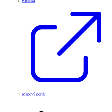
Kronika
Mapový portál