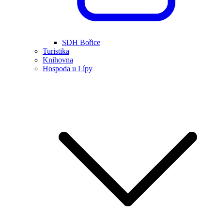
SDH Bořice
Turistika
Knihovna
Hospoda u Lípy