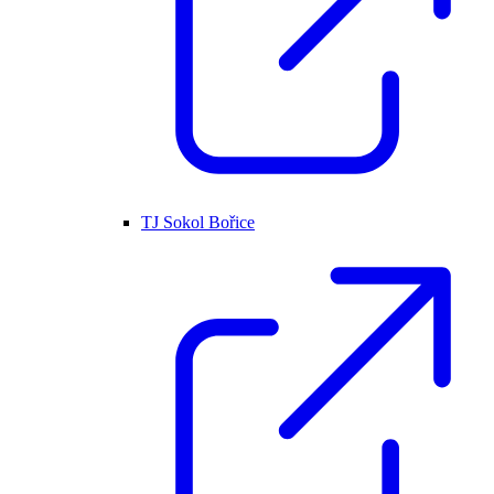
TJ Sokol Bořice