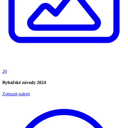
20
Rybářské závody 2024
Zobrazit galerii