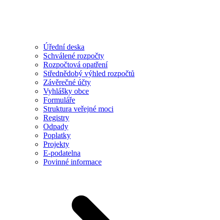
Úřední deska
Schválené rozpočty
Rozpočtová opatření
Střednědobý výhled rozpočtů
Závěrečné účty
Vyhlášky obce
Formuláře
Struktura veřejné moci
Registry
Odpady
Poplatky
Projekty
E-podatelna
Povinné informace