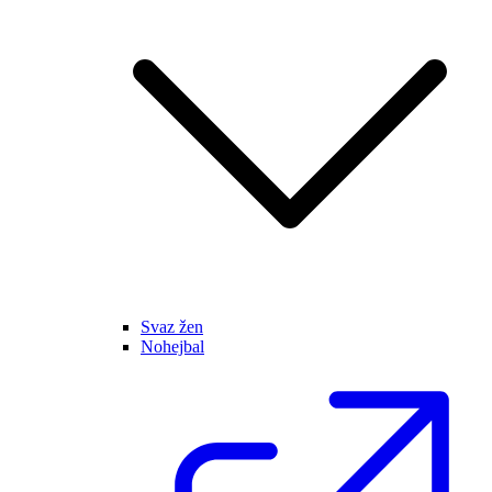
Svaz žen
Nohejbal