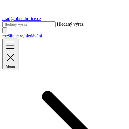
urad@obec-borice.cz
Hledaný výraz
rozšířené vyhledávání
Menu