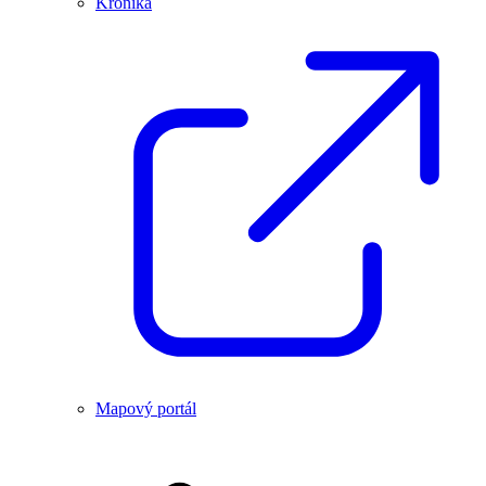
Kronika
Mapový portál