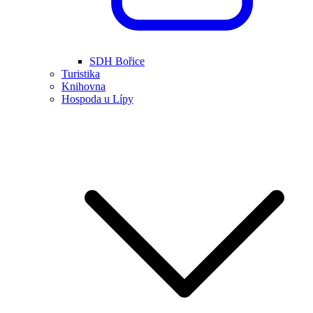
SDH Bořice
Turistika
Knihovna
Hospoda u Lípy