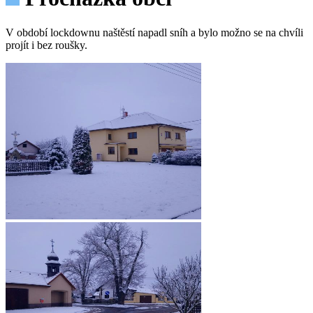
V období lockdownu naštěstí napadl sníh a bylo možno se na chvíli
projít i bez roušky.