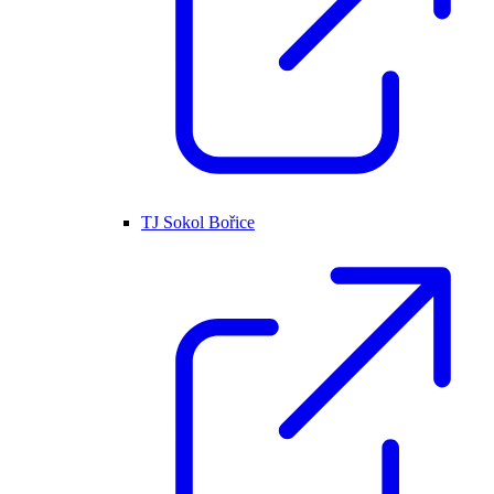
TJ Sokol Bořice