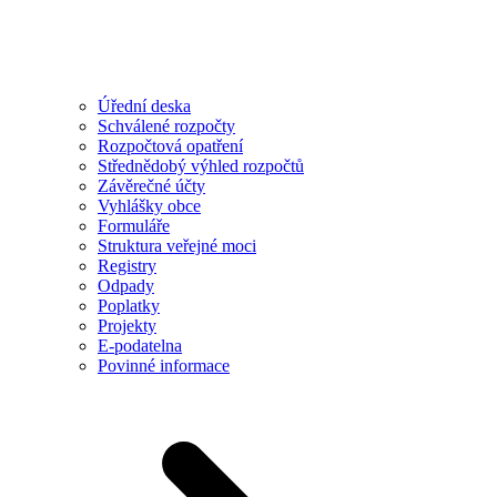
Úřední deska
Schválené rozpočty
Rozpočtová opatření
Střednědobý výhled rozpočtů
Závěrečné účty
Vyhlášky obce
Formuláře
Struktura veřejné moci
Registry
Odpady
Poplatky
Projekty
E-podatelna
Povinné informace