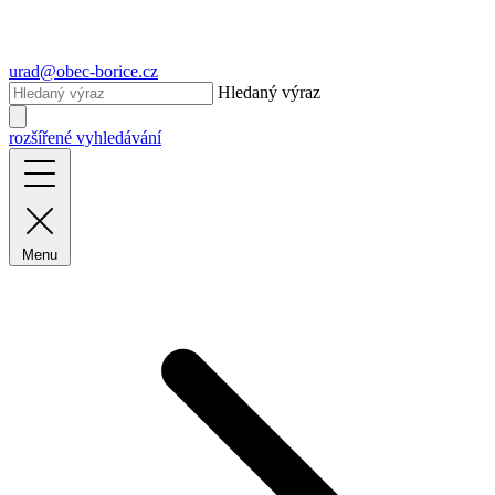
urad@obec-borice.cz
Hledaný výraz
rozšířené vyhledávání
Menu