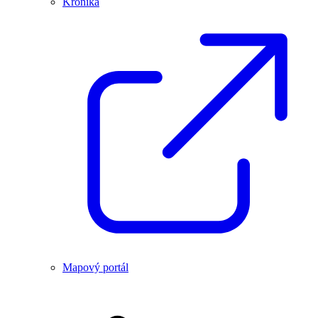
Kronika
Mapový portál