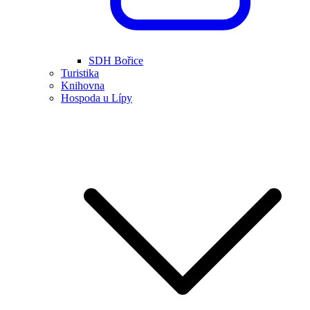
SDH Bořice
Turistika
Knihovna
Hospoda u Lípy