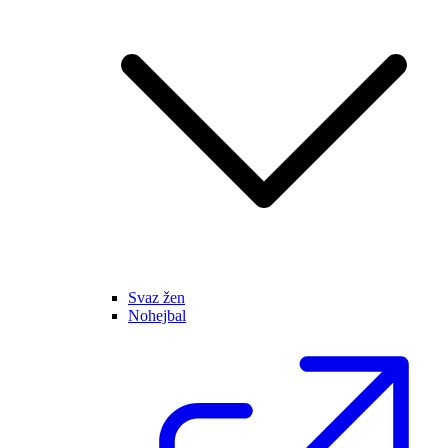
Svaz žen
Nohejbal