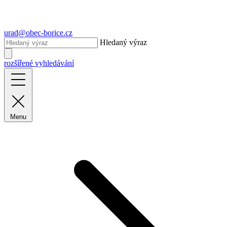
urad@obec-borice.cz
Hledaný výraz
rozšířené vyhledávání
Menu