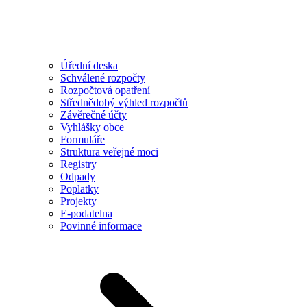
Úřední deska
Schválené rozpočty
Rozpočtová opatření
Střednědobý výhled rozpočtů
Závěrečné účty
Vyhlášky obce
Formuláře
Struktura veřejné moci
Registry
Odpady
Poplatky
Projekty
E-podatelna
Povinné informace