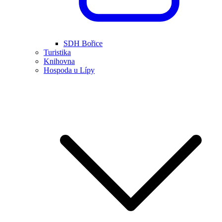
SDH Bořice
Turistika
Knihovna
Hospoda u Lípy