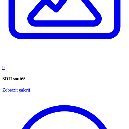
9
SDH soutěž
Zobrazit galerii