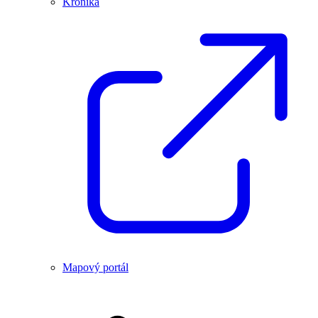
Kronika
Mapový portál