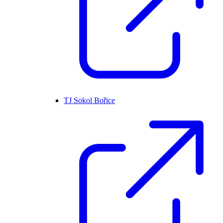
TJ Sokol Bořice