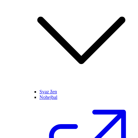
Svaz žen
Nohejbal