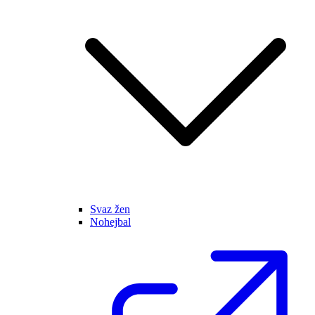
Svaz žen
Nohejbal