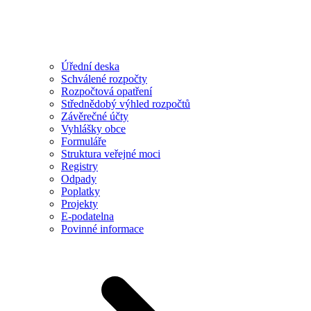
Úřední deska
Schválené rozpočty
Rozpočtová opatření
Střednědobý výhled rozpočtů
Závěrečné účty
Vyhlášky obce
Formuláře
Struktura veřejné moci
Registry
Odpady
Poplatky
Projekty
E-podatelna
Povinné informace