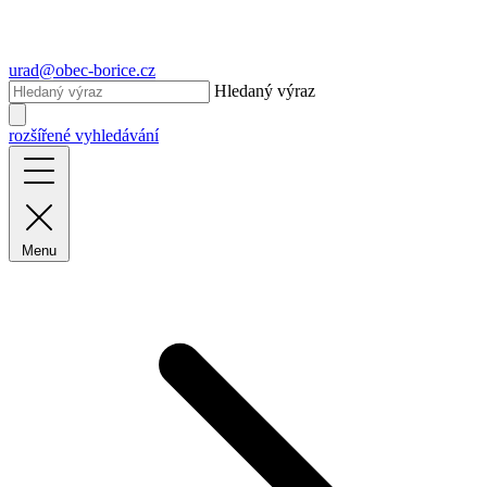
urad@obec-borice.cz
Hledaný výraz
rozšířené vyhledávání
Menu