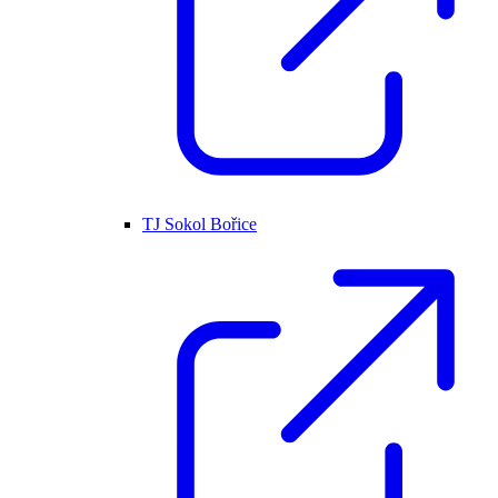
TJ Sokol Bořice