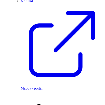
Kronika
Mapový portál