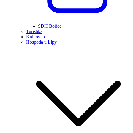
SDH Bořice
Turistika
Knihovna
Hospoda u Lípy