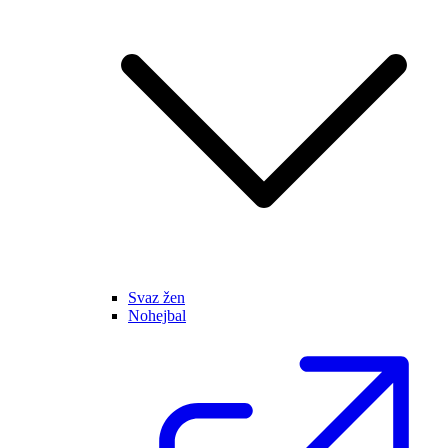
Svaz žen
Nohejbal