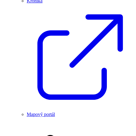
Kronika
Mapový portál