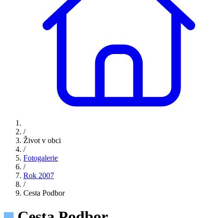
/
Život v obci
/
Fotogalerie
/
Rok 2007
/
Cesta Podbor
Cesta Podbor