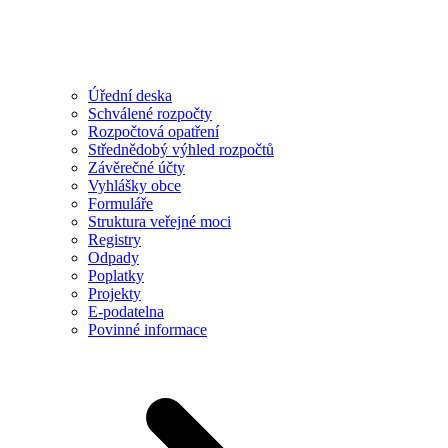
Úřední deska
Schválené rozpočty
Rozpočtová opatření
Střednědobý výhled rozpočtů
Závěrečné účty
Vyhlášky obce
Formuláře
Struktura veřejné moci
Registry
Odpady
Poplatky
Projekty
E-podatelna
Povinné informace