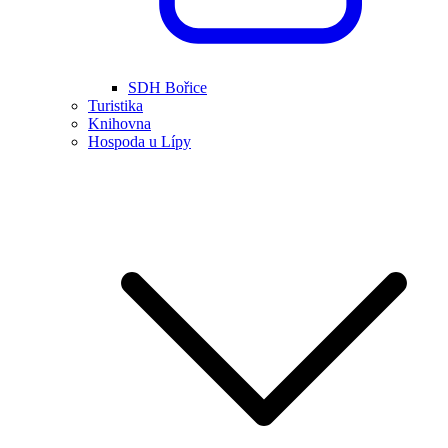
SDH Bořice
Turistika
Knihovna
Hospoda u Lípy