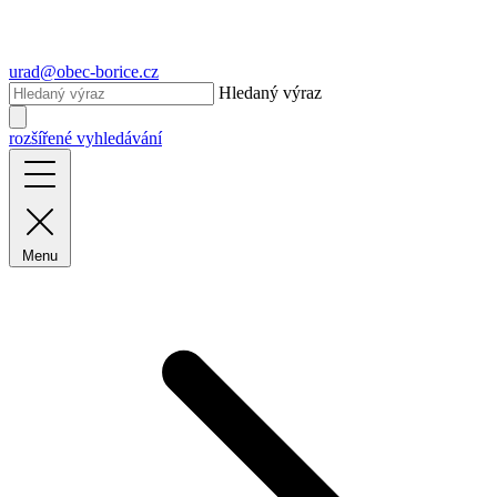
urad@obec-borice.cz
Hledaný výraz
rozšířené vyhledávání
Menu