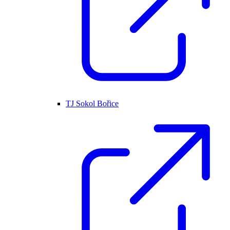
TJ Sokol Bořice