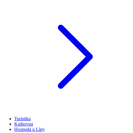
Turistika
Knihovna
Hospoda u Lípy