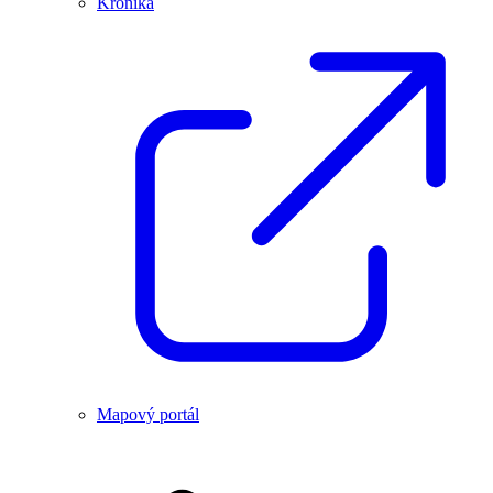
Kronika
Mapový portál