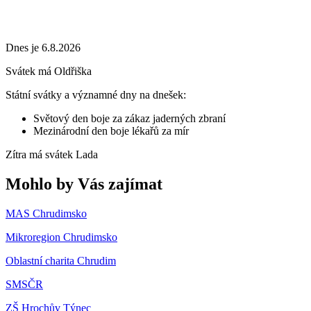
Dnes je 6.8.2026
Svátek má
Oldřiška
Státní svátky a významné dny na dnešek:
Světový den boje za zákaz jaderných zbraní
Mezinárodní den boje lékařů za mír
Zítra má svátek
Lada
Mohlo by Vás zajímat
MAS Chrudimsko
Mikroregion Chrudimsko
Oblastní charita Chrudim
SMSČR
ZŠ Hrochův Týnec