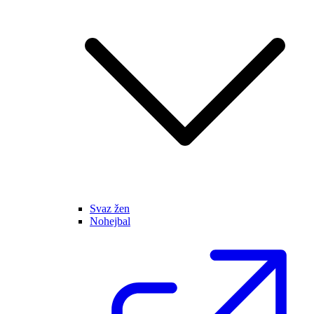
Svaz žen
Nohejbal