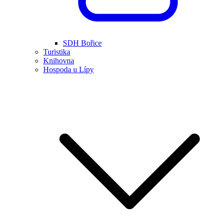
SDH Bořice
Turistika
Knihovna
Hospoda u Lípy