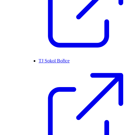
TJ Sokol Bořice