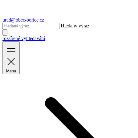
urad@obec-borice.cz
Hledaný výraz
rozšířené vyhledávání
Menu