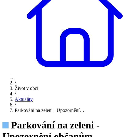
/
Život v obci
/
Aktuality
/
Parkování na zeleni - Upozornění…
Parkování na zeleni -
Upozornění občanům