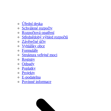
Úřední deska
Schválené rozpočty
Rozpočtová opatření
Střednědobý výhled rozpočtů
Závěrečné účty
Vyhlášky obce
Formuláře
Struktura veřejné moci
Registry
Odpady
Poplatky
Projekty
E-podatelna
Povinné informace