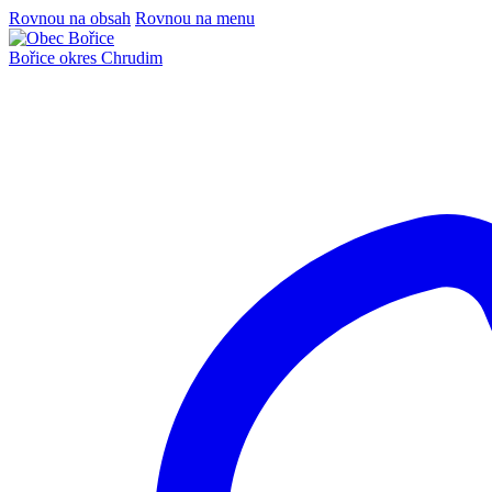
Rovnou na obsah
Rovnou na menu
Bořice
okres Chrudim