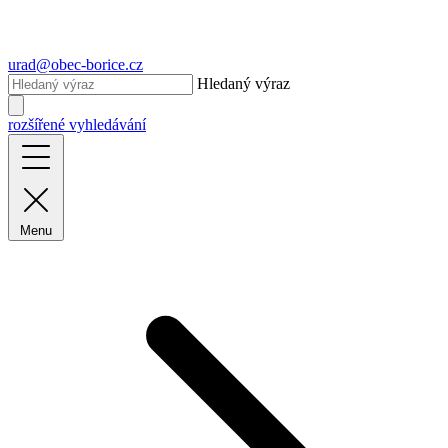
urad@obec-borice.cz
Hledaný výraz
rozšířené vyhledávání
Menu