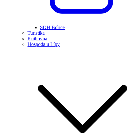
SDH Bořice
Turistika
Knihovna
Hospoda u Lípy