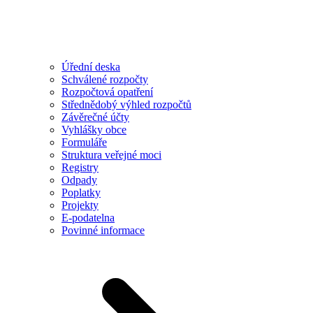
Úřední deska
Schválené rozpočty
Rozpočtová opatření
Střednědobý výhled rozpočtů
Závěrečné účty
Vyhlášky obce
Formuláře
Struktura veřejné moci
Registry
Odpady
Poplatky
Projekty
E-podatelna
Povinné informace