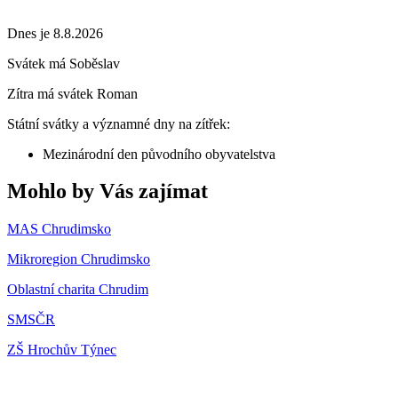
Dnes je 8.8.2026
Svátek má
Soběslav
Zítra má svátek
Roman
Státní svátky a významné dny na zítřek:
Mezinárodní den původního obyvatelstva
Mohlo by Vás zajímat
MAS Chrudimsko
Mikroregion Chrudimsko
Oblastní charita Chrudim
SMSČR
ZŠ Hrochův Týnec