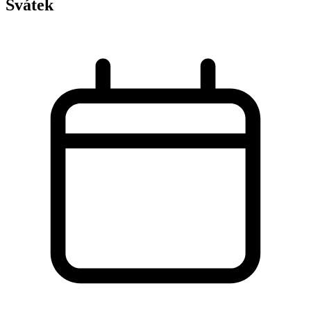
Svátek