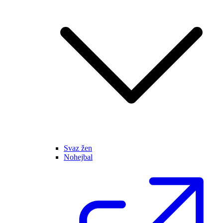
Svaz žen
Nohejbal