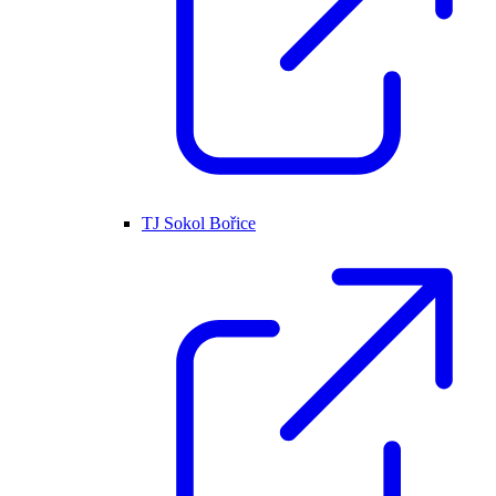
TJ Sokol Bořice