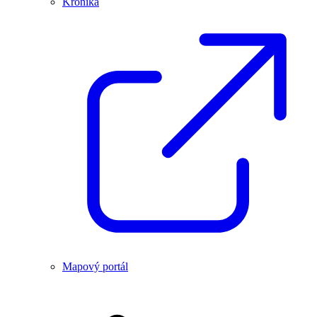
Kronika
Mapový portál